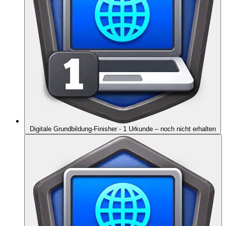
Digitale Grundbildung-Finisher - 1 Urkunde
– noch nicht erhalten