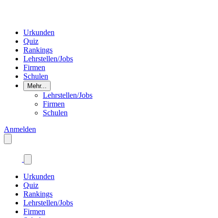
Urkunden
Quiz
Rankings
Lehrstellen/Jobs
Firmen
Schulen
Mehr...
Lehrstellen/Jobs
Firmen
Schulen
Anmelden
Urkunden
Quiz
Rankings
Lehrstellen/Jobs
Firmen