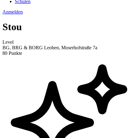
Schulen
Anmelden
Stou
Level
BG, BRG & BORG Leoben, Moserhofstraße 7a
80 Punkte