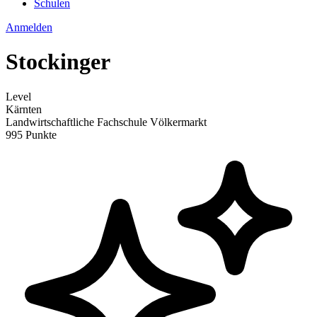
Schulen
Anmelden
Stockinger
Level
Kärnten
Landwirtschaftliche Fachschule Völkermarkt
995 Punkte