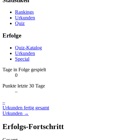
Statistiken
Rankings
Urkunden
Quiz
Erfolge
Quiz-Katalog
Urkunden
Special
Tage in Folge gespielt
0
Punkte letzte 30 Tage
–
–
Urkunden fertig gesamt
Urkunden →
Erfolgs-Fortschritt
Gesamt