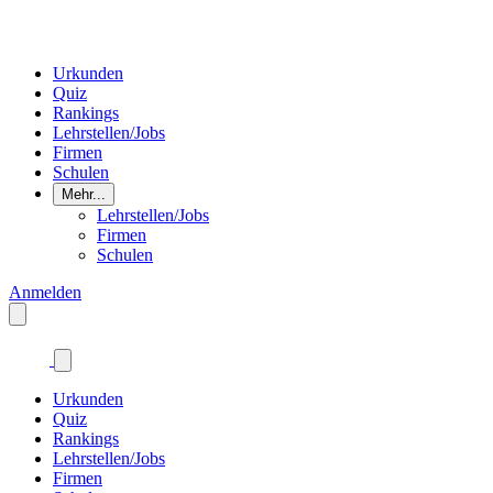
Urkunden
Quiz
Rankings
Lehrstellen/Jobs
Firmen
Schulen
Mehr...
Lehrstellen/Jobs
Firmen
Schulen
Anmelden
Urkunden
Quiz
Rankings
Lehrstellen/Jobs
Firmen