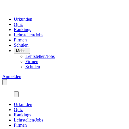
Urkunden
Quiz
Rankings
Lehrstellen/Jobs
Firmen
Schulen
Mehr...
Lehrstellen/Jobs
Firmen
Schulen
Anmelden
Urkunden
Quiz
Rankings
Lehrstellen/Jobs
Firmen