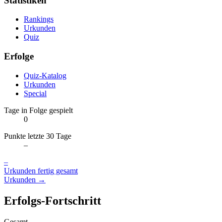
Statistiken
Rankings
Urkunden
Quiz
Erfolge
Quiz-Katalog
Urkunden
Special
Tage in Folge gespielt
0
Punkte letzte 30 Tage
–
–
Urkunden fertig gesamt
Urkunden →
Erfolgs-Fortschritt
Gesamt