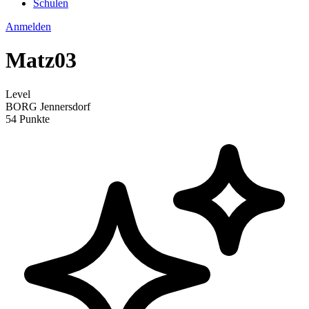
Schulen
Anmelden
Matz03
Level
BORG Jennersdorf
54 Punkte