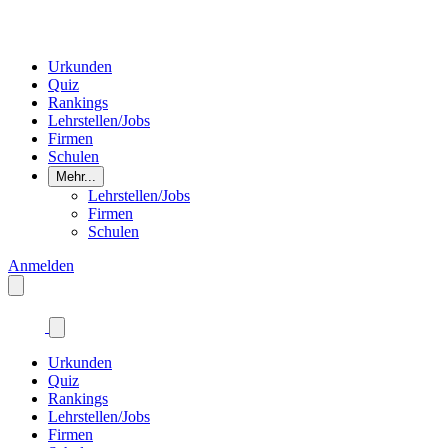
Urkunden
Quiz
Rankings
Lehrstellen/Jobs
Firmen
Schulen
Mehr...
Lehrstellen/Jobs
Firmen
Schulen
Anmelden
Urkunden
Quiz
Rankings
Lehrstellen/Jobs
Firmen