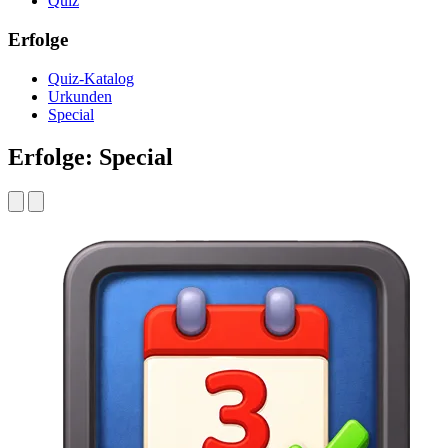
Quiz
Erfolge
Quiz-Katalog
Urkunden
Special
Erfolge: Special