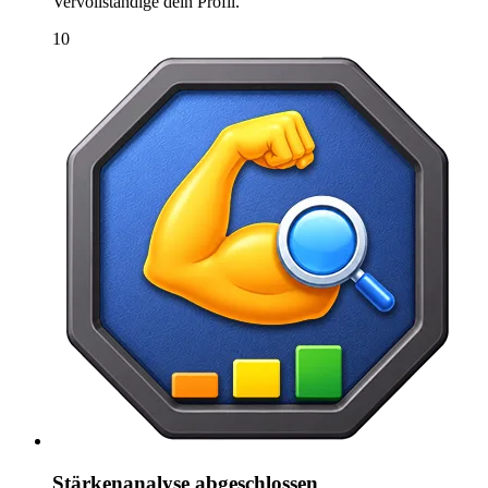
Vervollständige dein Profil.
10
Stärkenanalyse abgeschlossen