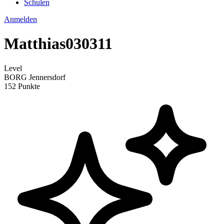
Schulen
Anmelden
Matthias030311
Level
BORG Jennersdorf
152 Punkte