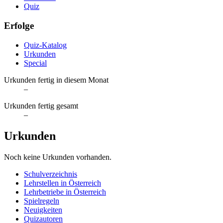
Quiz
Erfolge
Quiz-Katalog
Urkunden
Special
Urkunden fertig in diesem Monat
–
Urkunden fertig gesamt
–
Urkunden
Noch keine Urkunden vorhanden.
Schulverzeichnis
Lehrstellen in Österreich
Lehrbetriebe in Österreich
Spielregeln
Neuigkeiten
Quizautoren