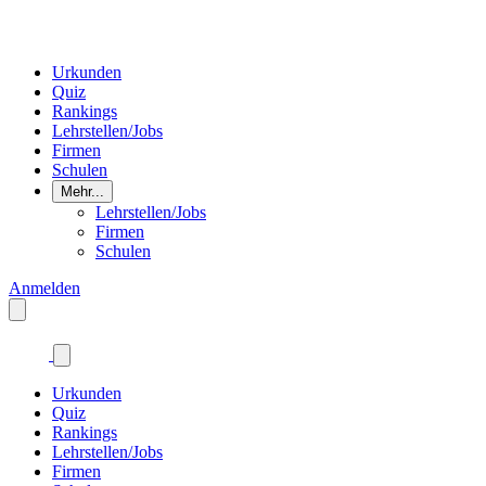
Urkunden
Quiz
Rankings
Lehrstellen/Jobs
Firmen
Schulen
Mehr...
Lehrstellen/Jobs
Firmen
Schulen
Anmelden
Urkunden
Quiz
Rankings
Lehrstellen/Jobs
Firmen