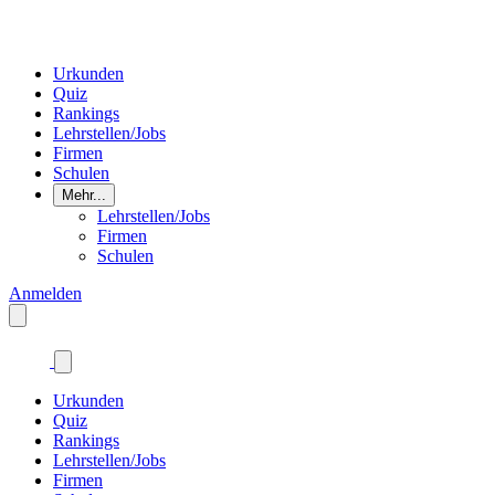
Urkunden
Quiz
Rankings
Lehrstellen/Jobs
Firmen
Schulen
Mehr...
Lehrstellen/Jobs
Firmen
Schulen
Anmelden
Urkunden
Quiz
Rankings
Lehrstellen/Jobs
Firmen