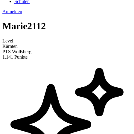
Schulen
Anmelden
Marie2112
Level
Kärnten
PTS Wolfsberg
1.141 Punkte