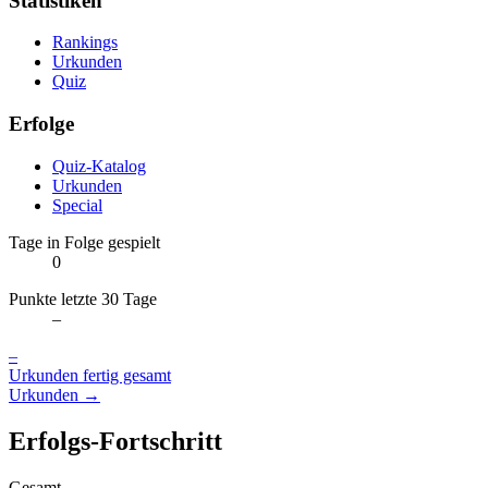
Statistiken
Rankings
Urkunden
Quiz
Erfolge
Quiz-Katalog
Urkunden
Special
Tage in Folge gespielt
0
Punkte letzte 30 Tage
–
–
Urkunden fertig gesamt
Urkunden →
Erfolgs-Fortschritt
Gesamt