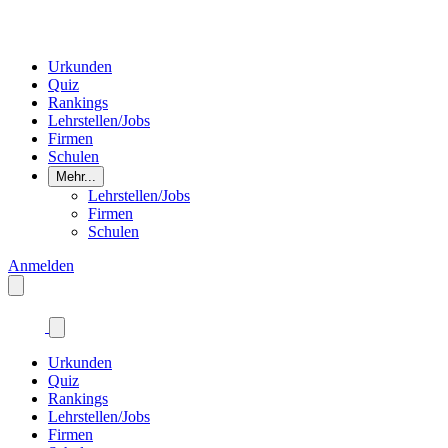
Urkunden
Quiz
Rankings
Lehrstellen/Jobs
Firmen
Schulen
Mehr...
Lehrstellen/Jobs
Firmen
Schulen
Anmelden
Urkunden
Quiz
Rankings
Lehrstellen/Jobs
Firmen