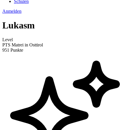
Schulen
Anmelden
Lukasm
Level
PTS Matrei in Osttirol
951 Punkte