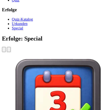
Quiz
Erfolge
Quiz-Katalog
Urkunden
Special
Erfolge: Special