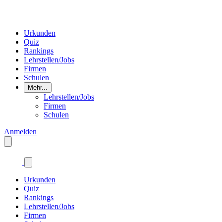
Urkunden
Quiz
Rankings
Lehrstellen/Jobs
Firmen
Schulen
Mehr...
Lehrstellen/Jobs
Firmen
Schulen
Anmelden
Urkunden
Quiz
Rankings
Lehrstellen/Jobs
Firmen