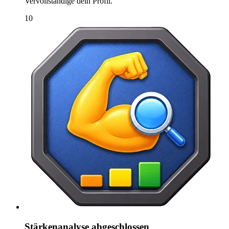
Vervollständige dein Profil.
10
Stärkenanalyse abgeschlossen