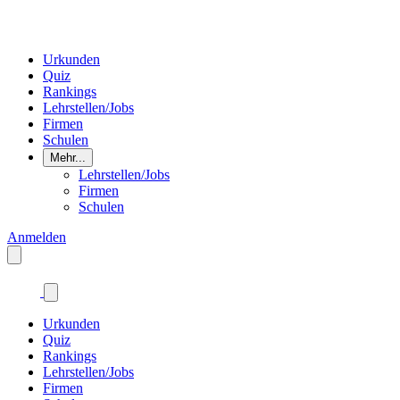
Urkunden
Quiz
Rankings
Lehrstellen/Jobs
Firmen
Schulen
Mehr...
Lehrstellen/Jobs
Firmen
Schulen
Anmelden
Urkunden
Quiz
Rankings
Lehrstellen/Jobs
Firmen