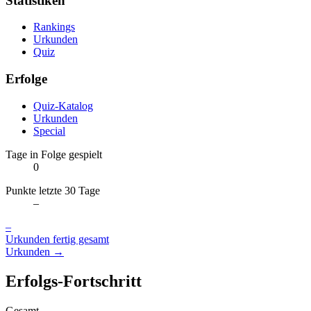
Statistiken
Rankings
Urkunden
Quiz
Erfolge
Quiz-Katalog
Urkunden
Special
Tage in Folge gespielt
0
Punkte letzte 30 Tage
–
–
Urkunden fertig gesamt
Urkunden →
Erfolgs-Fortschritt
Gesamt