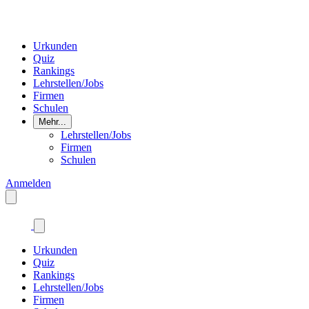
Urkunden
Quiz
Rankings
Lehrstellen/Jobs
Firmen
Schulen
Mehr...
Lehrstellen/Jobs
Firmen
Schulen
Anmelden
Urkunden
Quiz
Rankings
Lehrstellen/Jobs
Firmen