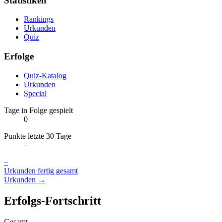
Statistiken
Rankings
Urkunden
Quiz
Erfolge
Quiz-Katalog
Urkunden
Special
Tage in Folge gespielt
0
Punkte letzte 30 Tage
–
–
Urkunden fertig gesamt
Urkunden →
Erfolgs-Fortschritt
Gesamt