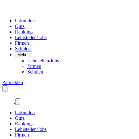
Urkunden
Quiz
Rankings
Lehrstellen/Jobs
Firmen
Schulen
Mehr...
Lehrstellen/Jobs
Firmen
Schulen
Anmelden
Urkunden
Quiz
Rankings
Lehrstellen/Jobs
Firmen