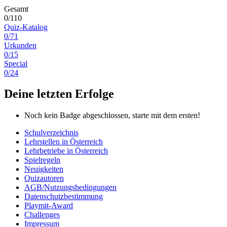
Gesamt
0/110
Quiz-Katalog
0/71
Urkunden
0/15
Special
0/24
Deine letzten Erfolge
Noch kein Badge abgeschlossen, starte mit dem ersten!
Schulverzeichnis
Lehrstellen in Österreich
Lehrbetriebe in Österreich
Spielregeln
Neuigkeiten
Quizautoren
AGB/Nutzungsbedingungen
Datenschutzbestimmung
Playmit-Award
Challenges
Impressum