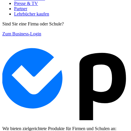
Presse & TV
Partner
Lehrbücher kaufen
Sind Sie eine Firma oder Schule?
Zum Business-Login
Wir bieten zielgerichtete Produkte für Firmen und Schulen an: