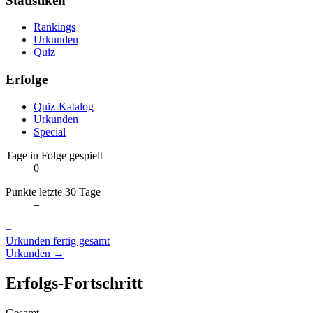
Statistiken
Rankings
Urkunden
Quiz
Erfolge
Quiz-Katalog
Urkunden
Special
Tage in Folge gespielt
0
Punkte letzte 30 Tage
–
–
Urkunden fertig gesamt
Urkunden →
Erfolgs-Fortschritt
Gesamt