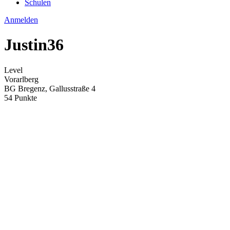
Schulen
Anmelden
Justin36
Level
Vorarlberg
BG Bregenz, Gallusstraße 4
54 Punkte