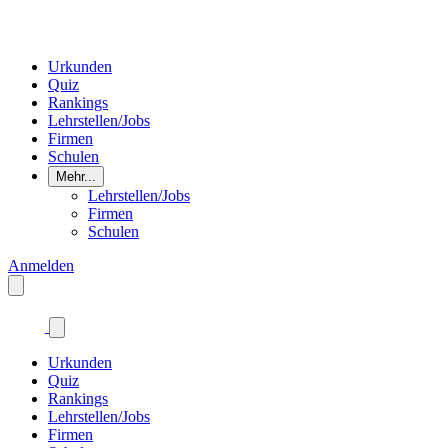
Urkunden
Quiz
Rankings
Lehrstellen/Jobs
Firmen
Schulen
Mehr...
Lehrstellen/Jobs
Firmen
Schulen
Anmelden
Urkunden
Quiz
Rankings
Lehrstellen/Jobs
Firmen