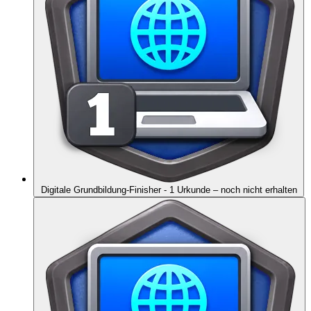
Digitale Grundbildung-Finisher - 1 Urkunde
– noch nicht erhalten