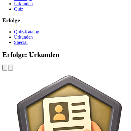
Urkunden
Quiz
Erfolge
Quiz-Katalog
Urkunden
Special
Erfolge: Urkunden