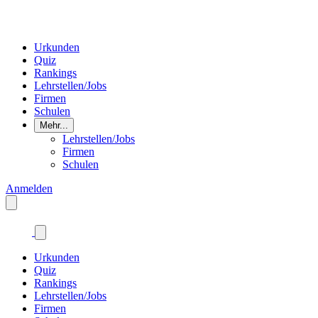
Urkunden
Quiz
Rankings
Lehrstellen/Jobs
Firmen
Schulen
Mehr...
Lehrstellen/Jobs
Firmen
Schulen
Anmelden
Urkunden
Quiz
Rankings
Lehrstellen/Jobs
Firmen