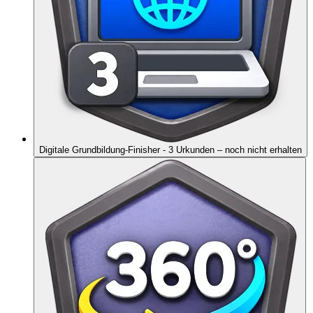
Digitale Grundbildung-Finisher - 3 Urkunden
– noch nicht erhalten