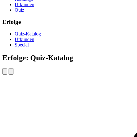
Urkunden
Quiz
Erfolge
Quiz-Katalog
Urkunden
Special
Erfolge: Quiz-Katalog