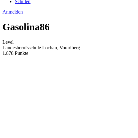
Schulen
Anmelden
Gasolina86
Level
Landesberufsschule Lochau, Vorarlberg
1.878 Punkte