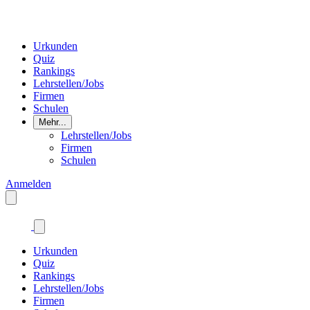
Urkunden
Quiz
Rankings
Lehrstellen/Jobs
Firmen
Schulen
Mehr...
Lehrstellen/Jobs
Firmen
Schulen
Anmelden
Urkunden
Quiz
Rankings
Lehrstellen/Jobs
Firmen