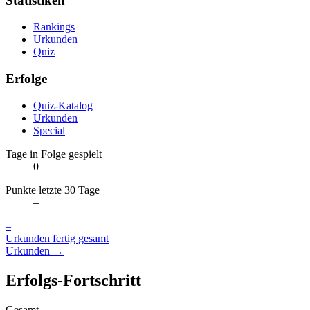
Statistiken
Rankings
Urkunden
Quiz
Erfolge
Quiz-Katalog
Urkunden
Special
Tage in Folge gespielt
0
Punkte letzte 30 Tage
–
–
Urkunden fertig gesamt
Urkunden →
Erfolgs-Fortschritt
Gesamt