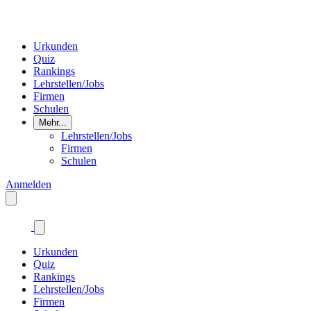
Urkunden
Quiz
Rankings
Lehrstellen/Jobs
Firmen
Schulen
Mehr...
Lehrstellen/Jobs
Firmen
Schulen
Anmelden
Urkunden
Quiz
Rankings
Lehrstellen/Jobs
Firmen