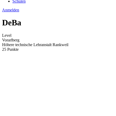
Schulen
Anmelden
DeBa
Level
Vorarlberg
Höhere technische Lehranstalt Rankweil
25 Punkte