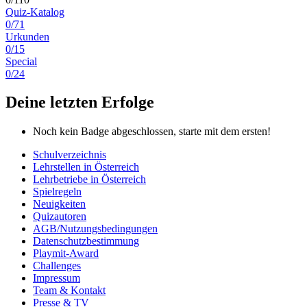
Quiz-Katalog
0/71
Urkunden
0/15
Special
0/24
Deine letzten Erfolge
Noch kein Badge abgeschlossen, starte mit dem ersten!
Schulverzeichnis
Lehrstellen in Österreich
Lehrbetriebe in Österreich
Spielregeln
Neuigkeiten
Quizautoren
AGB/Nutzungsbedingungen
Datenschutzbestimmung
Playmit-Award
Challenges
Impressum
Team & Kontakt
Presse & TV