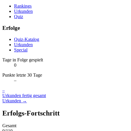
Rankings
Urkunden
Quiz
Erfolge
Quiz-Katalog
Urkunden
Special
Tage in Folge gespielt
0
Punkte letzte 30 Tage
–
–
Urkunden fertig gesamt
Urkunden →
Erfolgs-Fortschritt
Gesamt
0/110