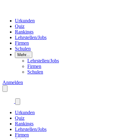
Urkunden
Quiz
Rankings
Lehrstellen/Jobs
Firmen
Schulen
Mehr...
Lehrstellen/Jobs
Firmen
Schulen
Anmelden
Urkunden
Quiz
Rankings
Lehrstellen/Jobs
Firmen