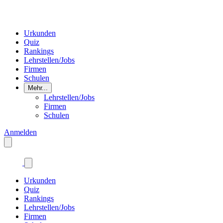
Urkunden
Quiz
Rankings
Lehrstellen/Jobs
Firmen
Schulen
Mehr...
Lehrstellen/Jobs
Firmen
Schulen
Anmelden
Urkunden
Quiz
Rankings
Lehrstellen/Jobs
Firmen