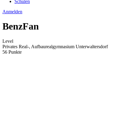
Schulen
Anmelden
BenzFan
Level
Privates Real-, Aufbaurealgymnasium Unterwaltersdorf
56 Punkte