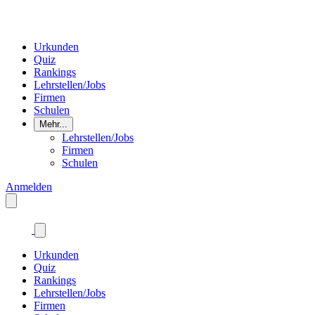
Urkunden
Quiz
Rankings
Lehrstellen/Jobs
Firmen
Schulen
Mehr...
Lehrstellen/Jobs
Firmen
Schulen
Anmelden
Urkunden
Quiz
Rankings
Lehrstellen/Jobs
Firmen