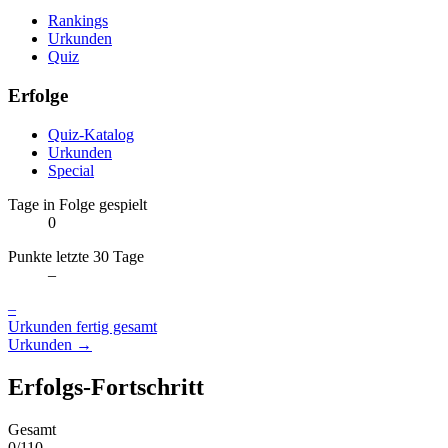
Rankings
Urkunden
Quiz
Erfolge
Quiz-Katalog
Urkunden
Special
Tage in Folge gespielt
0
Punkte letzte 30 Tage
–
–
Urkunden fertig gesamt
Urkunden →
Erfolgs-Fortschritt
Gesamt
0/110