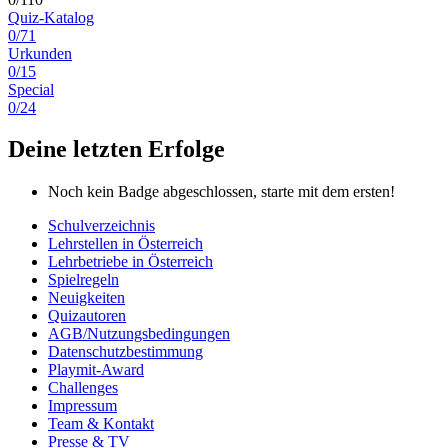
Quiz-Katalog
0/71
Urkunden
0/15
Special
0/24
Deine letzten Erfolge
Noch kein Badge abgeschlossen, starte mit dem ersten!
Schulverzeichnis
Lehrstellen in Österreich
Lehrbetriebe in Österreich
Spielregeln
Neuigkeiten
Quizautoren
AGB/Nutzungsbedingungen
Datenschutzbestimmung
Playmit-Award
Challenges
Impressum
Team & Kontakt
Presse & TV