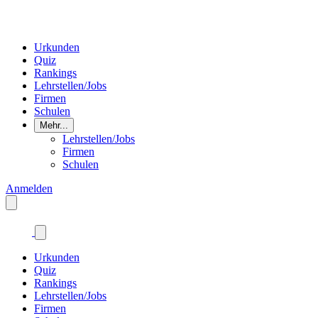
Urkunden
Quiz
Rankings
Lehrstellen/Jobs
Firmen
Schulen
Mehr...
Lehrstellen/Jobs
Firmen
Schulen
Anmelden
Urkunden
Quiz
Rankings
Lehrstellen/Jobs
Firmen