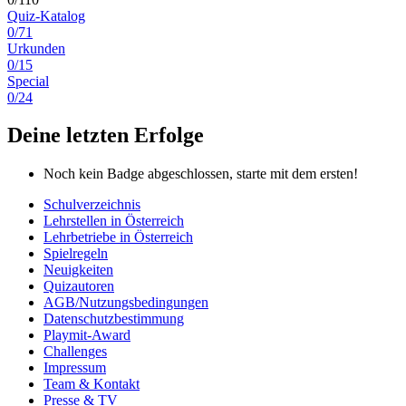
Quiz-Katalog
0/71
Urkunden
0/15
Special
0/24
Deine letzten Erfolge
Noch kein Badge abgeschlossen, starte mit dem ersten!
Schulverzeichnis
Lehrstellen in Österreich
Lehrbetriebe in Österreich
Spielregeln
Neuigkeiten
Quizautoren
AGB/Nutzungsbedingungen
Datenschutzbestimmung
Playmit-Award
Challenges
Impressum
Team & Kontakt
Presse & TV