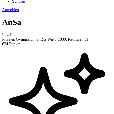
Schulen
Anmelden
AnSa
Level
Privates Gymnasium & RG Wien, 1030, Rennweg 31
824 Punkte