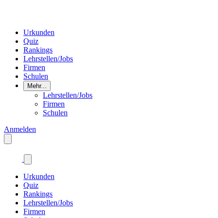
Urkunden
Quiz
Rankings
Lehrstellen/Jobs
Firmen
Schulen
Mehr...
Lehrstellen/Jobs
Firmen
Schulen
Anmelden
Urkunden
Quiz
Rankings
Lehrstellen/Jobs
Firmen