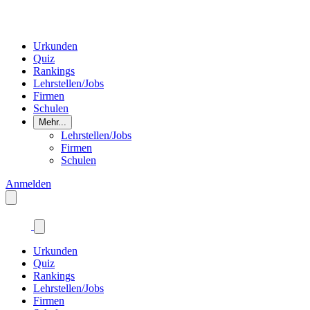
Urkunden
Quiz
Rankings
Lehrstellen/Jobs
Firmen
Schulen
Mehr...
Lehrstellen/Jobs
Firmen
Schulen
Anmelden
Urkunden
Quiz
Rankings
Lehrstellen/Jobs
Firmen