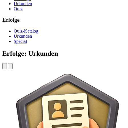
Urkunden
Quiz
Erfolge
Quiz-Katalog
Urkunden
Special
Erfolge: Urkunden