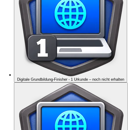
Digitale Grundbildung-Finisher - 1 Urkunde
– noch nicht erhalten