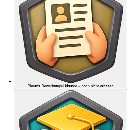
Playmit Bewerbungs-Urkunde
– noch nicht erhalten