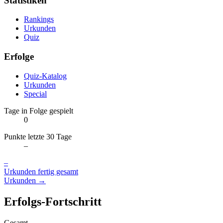
Statistiken
Rankings
Urkunden
Quiz
Erfolge
Quiz-Katalog
Urkunden
Special
Tage in Folge gespielt
0
Punkte letzte 30 Tage
–
–
Urkunden fertig gesamt
Urkunden →
Erfolgs-Fortschritt
Gesamt