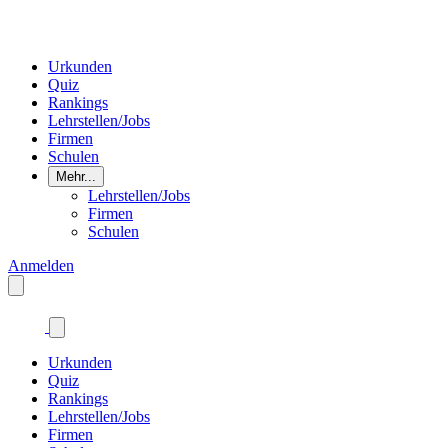
Urkunden
Quiz
Rankings
Lehrstellen/Jobs
Firmen
Schulen
Mehr...
Lehrstellen/Jobs
Firmen
Schulen
Anmelden
Urkunden
Quiz
Rankings
Lehrstellen/Jobs
Firmen