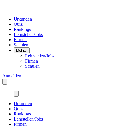
Urkunden
Quiz
Rankings
Lehrstellen/Jobs
Firmen
Schulen
Mehr...
Lehrstellen/Jobs
Firmen
Schulen
Anmelden
Urkunden
Quiz
Rankings
Lehrstellen/Jobs
Firmen