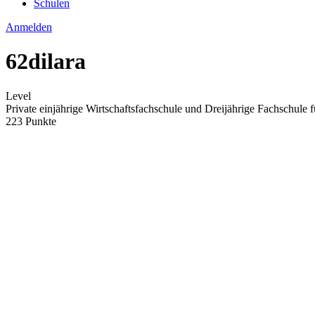
Schulen
Anmelden
62dilara
Level
Private einjährige Wirtschaftsfachschule und Dreijährige Fachschule 
223 Punkte