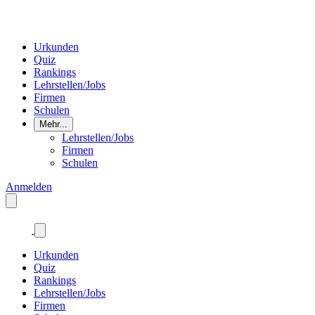
Urkunden
Quiz
Rankings
Lehrstellen/Jobs
Firmen
Schulen
Mehr...
Lehrstellen/Jobs
Firmen
Schulen
Anmelden
Urkunden
Quiz
Rankings
Lehrstellen/Jobs
Firmen