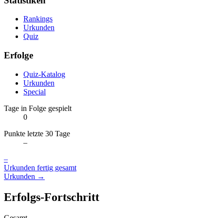
Statistiken
Rankings
Urkunden
Quiz
Erfolge
Quiz-Katalog
Urkunden
Special
Tage in Folge gespielt
0
Punkte letzte 30 Tage
–
–
Urkunden fertig gesamt
Urkunden →
Erfolgs-Fortschritt
Gesamt