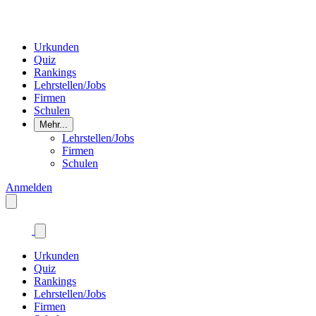
Urkunden
Quiz
Rankings
Lehrstellen/Jobs
Firmen
Schulen
Mehr...
Lehrstellen/Jobs
Firmen
Schulen
Anmelden
Urkunden
Quiz
Rankings
Lehrstellen/Jobs
Firmen