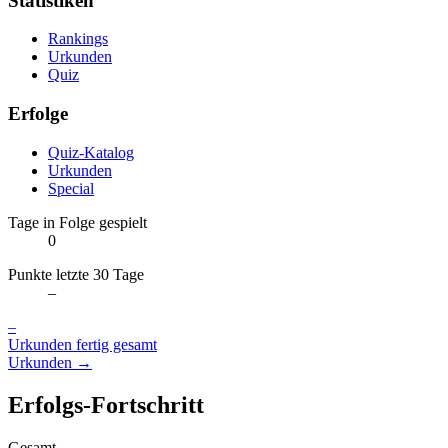
Statistiken
Rankings
Urkunden
Quiz
Erfolge
Quiz-Katalog
Urkunden
Special
Tage in Folge gespielt
0
Punkte letzte 30 Tage
–
–
Urkunden fertig gesamt
Urkunden →
Erfolgs-Fortschritt
Gesamt