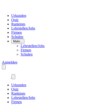
Urkunden
Quiz
Rankings
Lehrstellen/Jobs
Firmen
Schulen
Mehr...
Lehrstellen/Jobs
Firmen
Schulen
Anmelden
Urkunden
Quiz
Rankings
Lehrstellen/Jobs
Firmen