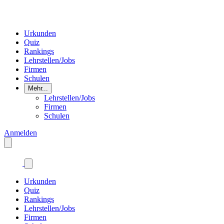
Urkunden
Quiz
Rankings
Lehrstellen/Jobs
Firmen
Schulen
Mehr...
Lehrstellen/Jobs
Firmen
Schulen
Anmelden
Urkunden
Quiz
Rankings
Lehrstellen/Jobs
Firmen