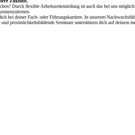
chere Zukunft.
en? Durch flexible Arbeitszeiteinteilung ist auch das bei uns möglich
kennenzulernen.
n dich bei deiner Fach- oder Führungskarriere. In unserem Nachwuchsfü
he und persönlichkeitsbildende Seminare unterstützen dich auf deinem 