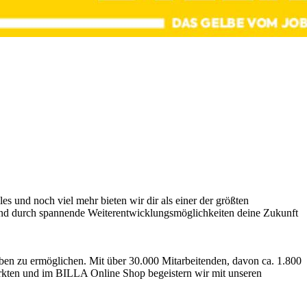
s und noch viel mehr bieten wir dir als einer der größten
 und durch spannende Weiterentwicklungsmöglichkeiten deine Zukunft
eben zu ermöglichen. Mit über 30.000 Mitarbeitenden, davon ca. 1.800
rkten und im BILLA Online Shop begeistern wir mit unseren