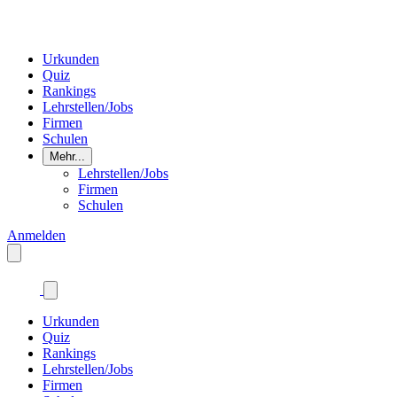
Urkunden
Quiz
Rankings
Lehrstellen/Jobs
Firmen
Schulen
Mehr...
Lehrstellen/Jobs
Firmen
Schulen
Anmelden
Urkunden
Quiz
Rankings
Lehrstellen/Jobs
Firmen