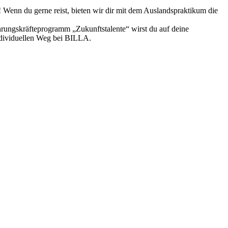
! Wenn du gerne reist, bieten wir dir mit dem Auslandspraktikum die
hrungskräfteprogramm „Zukunftstalente“ wirst du auf deine
individuellen Weg bei BILLA.