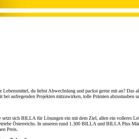
Lebensmittel, du liebst Abwechslung und packst gerne mit an? Das alle
eit bei aufregenden Projekten mitzuwirken, tolle Prämien abzustauben
 setzt sich BILLA für Lösungen ein mit dem Ziel, allen ein volleres L
etriebe Österreichs. In unseren rund 1.300 BILLA und BILLA Plus Mä
en Preis.