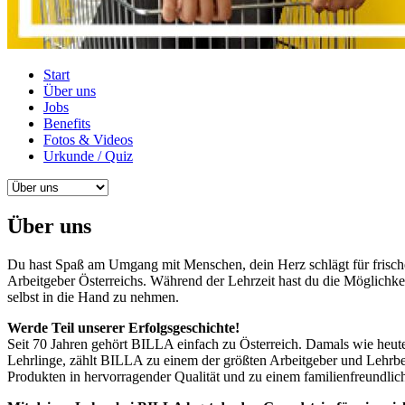
Start
Über uns
Jobs
Benefits
Fotos & Videos
Urkunde / Quiz
Über uns
Du hast Spaß am Umgang mit Menschen, dein Herz schlägt für frische 
Arbeitgeber Österreichs. Während der Lehrzeit hast du die Möglichk
selbst in die Hand zu nehmen.
Werde Teil unserer Erfolgsgeschichte!
Seit 70 Jahren gehört BILLA einfach zu Österreich. Damals wie heute
Lehrlinge, zählt BILLA zu einem der größten Arbeitgeber und Lehrb
Produkten in hervorragender Qualität und zu einem familienfreundlich