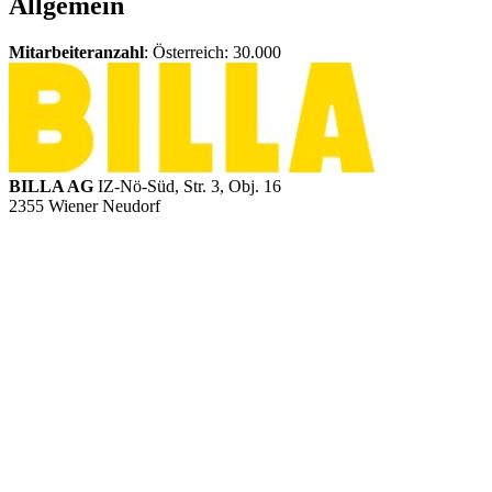
Allgemein
Mitarbeiteranzahl
: Österreich: 30.000
BILLA AG
IZ-Nö-Süd, Str. 3, Obj. 16
2355 Wiener Neudorf