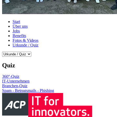
Start
Über uns
Jobs
Benefits
Fotos & Videos
Urkunde / Quiz
Quiz
360°-Quiz
IT-Unternehmen
Branchen-Quiz
Spam - Betrugsmails - Phishing