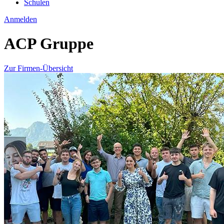
Schulen
Anmelden
ACP Gruppe
Zur Firmen-Übersicht