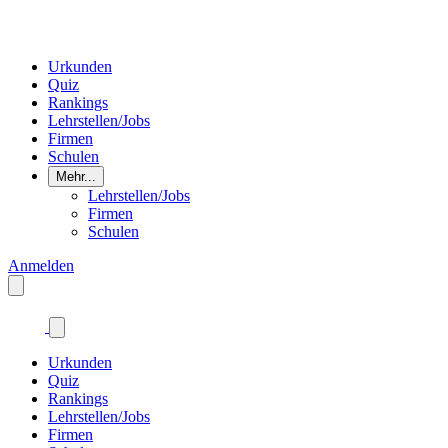
Urkunden
Quiz
Rankings
Lehrstellen/Jobs
Firmen
Schulen
Mehr...
Lehrstellen/Jobs
Firmen
Schulen
Anmelden
Urkunden
Quiz
Rankings
Lehrstellen/Jobs
Firmen