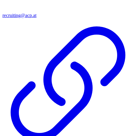
recruiting@acp.at