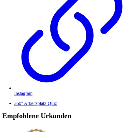
Instagram
360° Arbeitsplatz-Quiz
Empfohlene Urkunden