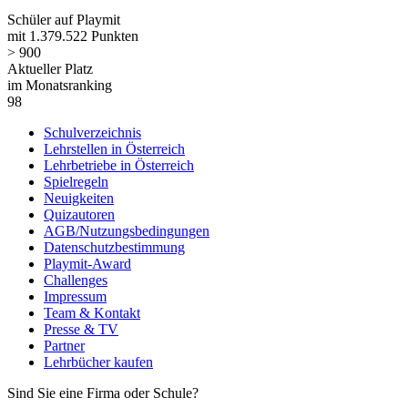
Schüler auf Playmit
mit 1.379.522 Punkten
> 900
Aktueller Platz
im Monatsranking
98
Schulverzeichnis
Lehrstellen in Österreich
Lehrbetriebe in Österreich
Spielregeln
Neuigkeiten
Quizautoren
AGB/Nutzungsbedingungen
Datenschutzbestimmung
Playmit-Award
Challenges
Impressum
Team & Kontakt
Presse & TV
Partner
Lehrbücher kaufen
Sind Sie eine Firma oder Schule?