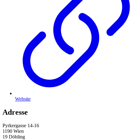
Website
Adresse
Pyrkergasse 14-16
1190 Wien
19 Döbling