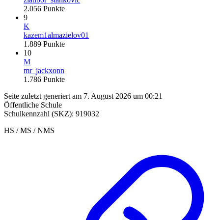
2.056
Punkte
9
K
kazem1almazielov01
1.889
Punkte
10
M
mr_jackxonn
1.786
Punkte
Seite zuletzt generiert am 7. August 2026 um 00:21
Öffentliche Schule
Schulkennzahl (SKZ): 919032
HS / MS / NMS