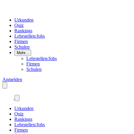
Urkunden
Quiz
Rankings
Lehrstellen/Jobs
Firmen
Schulen
Mehr...
Lehrstellen/Jobs
Firmen
Schulen
Anmelden
Urkunden
Quiz
Rankings
Lehrstellen/Jobs
Firmen