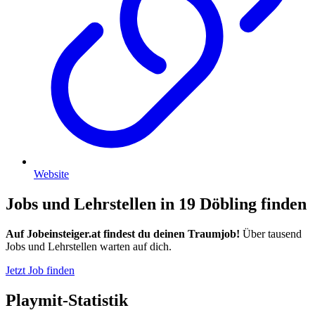
Website
Jobs und Lehrstellen in 19 Döbling finden
Auf Jobeinsteiger.at findest du deinen Traumjob!
Über tausend
Jobs und Lehrstellen warten auf dich.
Jetzt Job finden
Playmit-Statistik