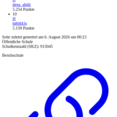
dega_abdii
5.254
Punkte
10
H
ht84f43s
5.159
Punkte
Seite zuletzt generiert am 6. August 2026 um 00:23
Öffentliche Schule
Schulkennzahl (SKZ): 915045
Berufsschule