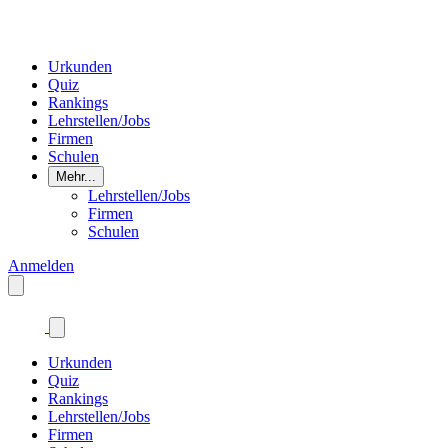
Urkunden
Quiz
Rankings
Lehrstellen/Jobs
Firmen
Schulen
Mehr...
Lehrstellen/Jobs
Firmen
Schulen
Anmelden
Urkunden
Quiz
Rankings
Lehrstellen/Jobs
Firmen