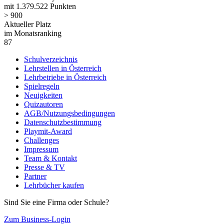
mit 1.379.522 Punkten
> 900
Aktueller Platz
im Monatsranking
87
Schulverzeichnis
Lehrstellen in Österreich
Lehrbetriebe in Österreich
Spielregeln
Neuigkeiten
Quizautoren
AGB/Nutzungsbedingungen
Datenschutzbestimmung
Playmit-Award
Challenges
Impressum
Team & Kontakt
Presse & TV
Partner
Lehrbücher kaufen
Sind Sie eine Firma oder Schule?
Zum Business-Login