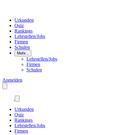
Urkunden
Quiz
Rankings
Lehrstellen/Jobs
Firmen
Schulen
Mehr...
Lehrstellen/Jobs
Firmen
Schulen
Anmelden
Urkunden
Quiz
Rankings
Lehrstellen/Jobs
Firmen