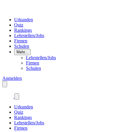
Urkunden
Quiz
Rankings
Lehrstellen/Jobs
Firmen
Schulen
Mehr...
Lehrstellen/Jobs
Firmen
Schulen
Anmelden
Urkunden
Quiz
Rankings
Lehrstellen/Jobs
Firmen