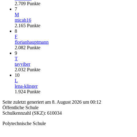
2.709
Punkte
7
M
micah16
2.165
Punkte
8
F
florianhauptmann
2.082
Punkte
9
T
tayyiber
2.032
Punkte
10
L
lena-klinger
1.924
Punkte
Seite zuletzt generiert am 8. August 2026 um 00:12
Öffentliche Schule
Schulkennzahl (SKZ): 610034
Polytechnische Schule