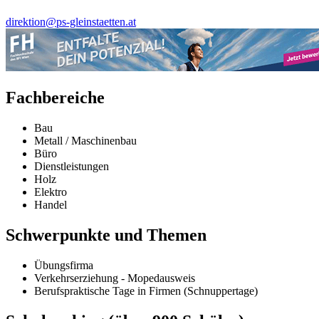
direktion@ps-gleinstaetten.at
Fachbereiche
Bau
Metall / Maschinenbau
Büro
Dienstleistungen
Holz
Elektro
Handel
Schwerpunkte und Themen
Übungsfirma
Verkehrserziehung - Mopedausweis
Berufspraktische Tage in Firmen (Schnuppertage)