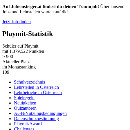
Auf Jobeinsteiger.at findest du deinen Traumjob!
Über tausend
Jobs und Lehrstellen warten auf dich.
Jetzt Job finden
Playmit-Statistik
Schüler auf Playmit
mit 1.379.522 Punkten
> 900
Aktueller Platz
im Monatsranking
109
Schulverzeichnis
Lehrstellen in Österreich
Lehrbetriebe in Österreich
Spielregeln
Neuigkeiten
Quizautoren
AGB/Nutzungsbedingungen
Datenschutzbestimmung
Playmit-Award
Challenges