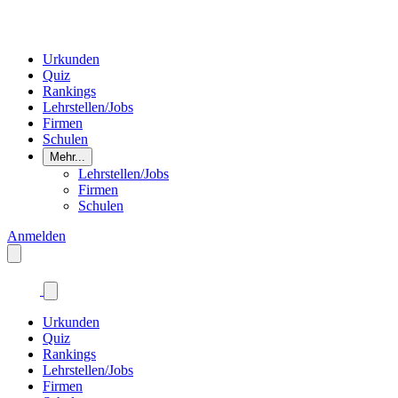
Urkunden
Quiz
Rankings
Lehrstellen/Jobs
Firmen
Schulen
Mehr...
Lehrstellen/Jobs
Firmen
Schulen
Anmelden
Urkunden
Quiz
Rankings
Lehrstellen/Jobs
Firmen