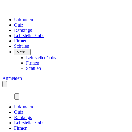
Urkunden
Quiz
Rankings
Lehrstellen/Jobs
Firmen
Schulen
Mehr...
Lehrstellen/Jobs
Firmen
Schulen
Anmelden
Urkunden
Quiz
Rankings
Lehrstellen/Jobs
Firmen