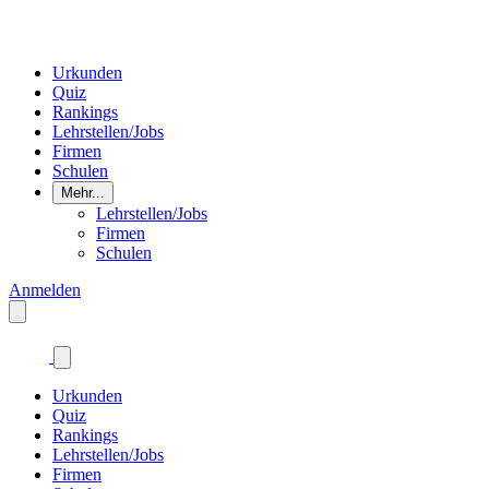
Urkunden
Quiz
Rankings
Lehrstellen/Jobs
Firmen
Schulen
Mehr...
Lehrstellen/Jobs
Firmen
Schulen
Anmelden
Urkunden
Quiz
Rankings
Lehrstellen/Jobs
Firmen