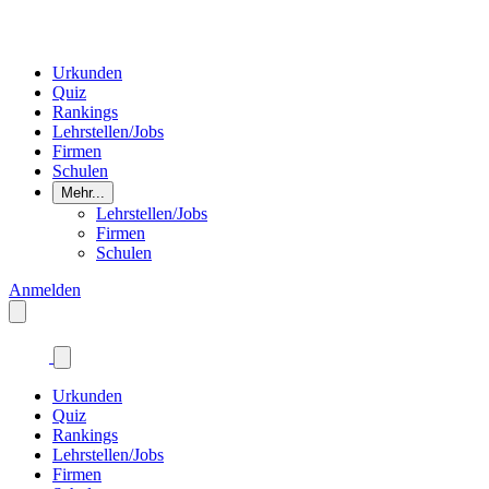
Urkunden
Quiz
Rankings
Lehrstellen/Jobs
Firmen
Schulen
Mehr...
Lehrstellen/Jobs
Firmen
Schulen
Anmelden
Urkunden
Quiz
Rankings
Lehrstellen/Jobs
Firmen