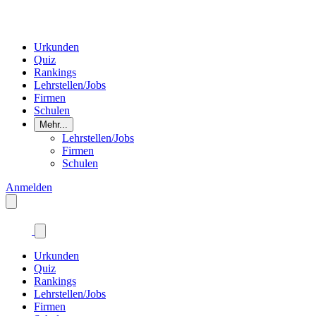
Urkunden
Quiz
Rankings
Lehrstellen/Jobs
Firmen
Schulen
Mehr...
Lehrstellen/Jobs
Firmen
Schulen
Anmelden
Urkunden
Quiz
Rankings
Lehrstellen/Jobs
Firmen