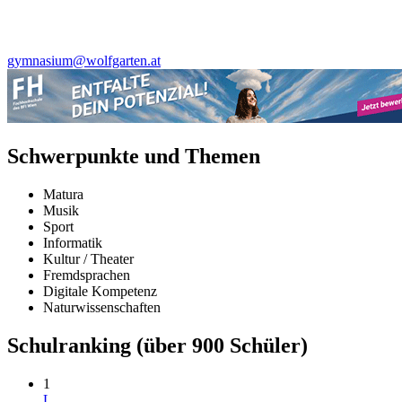
gymnasium@wolfgarten.at
Schwerpunkte und Themen
Matura
Musik
Sport
Informatik
Kultur / Theater
Fremdsprachen
Digitale Kompetenz
Naturwissenschaften
Schulranking
(über 900 Schüler)
1
L