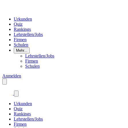
Urkunden
Quiz
Rankings
Lehrstellen/Jobs
Firmen
Schulen
Mehr...
Lehrstellen/Jobs
Firmen
Schulen
Anmelden
Urkunden
Quiz
Rankings
Lehrstellen/Jobs
Firmen