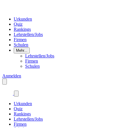
Urkunden
Quiz
Rankings
Lehrstellen/Jobs
Firmen
Schulen
Mehr...
Lehrstellen/Jobs
Firmen
Schulen
Anmelden
Urkunden
Quiz
Rankings
Lehrstellen/Jobs
Firmen