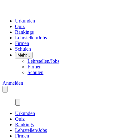
Urkunden
Quiz
Rankings
Lehrstellen/Jobs
Firmen
Schulen
Mehr...
Lehrstellen/Jobs
Firmen
Schulen
Anmelden
Urkunden
Quiz
Rankings
Lehrstellen/Jobs
Firmen