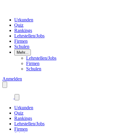
Urkunden
Quiz
Rankings
Lehrstellen/Jobs
Firmen
Schulen
Mehr...
Lehrstellen/Jobs
Firmen
Schulen
Anmelden
Urkunden
Quiz
Rankings
Lehrstellen/Jobs
Firmen